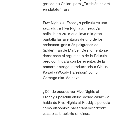
grande en Chilea. pero ¿También estará 
en plataformas?
Five Nights at Freddy's película es una 
secuela de Five Nights at Freddy's 
película de 2018 que lleva a la gran 
pantalla las aventuras de uno de los 
archienemigos más peligrosos de 
Spider-man de Marvel. De momento se 
desconoce el argumento de la Pelicula 
pero continuará con los eventos de la 
primera entrega introduciendo a Cletus 
Kasady (Woody Harrelson) como 
Carnage aka Matanza.
¿Dónde puedes ver Five Nights at 
Freddy's película online desde casa? Se 
habla de Five Nights at Freddy's película 
como disponible para transmitir desde 
casa o solo abierto en cines.