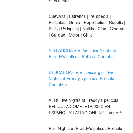
Subtitulado.
Cuevana | Estrenos | Pelispedia | 
Pelisplus | Gnula | Repelisplus | Repelis | 
Pelis | Pelisplus| | Netflix | Cine | Cinema 
| Calidad | Mejor | Chile
VER AHORA ☛☛ Ver Five Nights at 
Freddy's película Pelicula Completa
DESCARGAR ☛☛ Descargar Five 
Nights at Freddy's película Pelicula 
Completa
VER! Five Nights at Freddy's película 
PELICULA COMPLETA 2023 EN 
ESPAÑOL Y LATINO ONLINE, image 
#1
Five Nights at Freddy's películaPelicula 