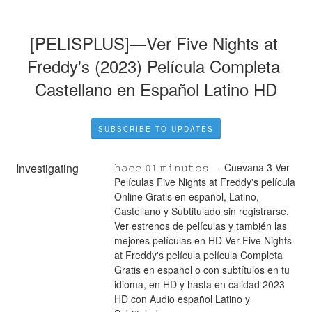
[PELISPLUS]—Ver Five Nights at 
Freddy's (2023) Película Completa 
Castellano en Español Latino HD
SUBSCRIBE TO UPDATES
Investigating
𝚑𝚊𝚌𝚎 𝟶𝟷 𝚖𝚒𝚗𝚞𝚝𝚘𝚜 — Cuevana 3 Ver 
Películas Five Nights at Freddy's película 
Online Gratis en español, Latino, 
Castellano y Subtitulado sin registrarse. 
Ver estrenos de películas y también las 
mejores películas en HD Ver Five Nights 
at Freddy's película película Completa 
Gratis en español o con subtítulos en tu 
idioma, en HD y hasta en calidad 2023 
HD con Audio español Latino y 