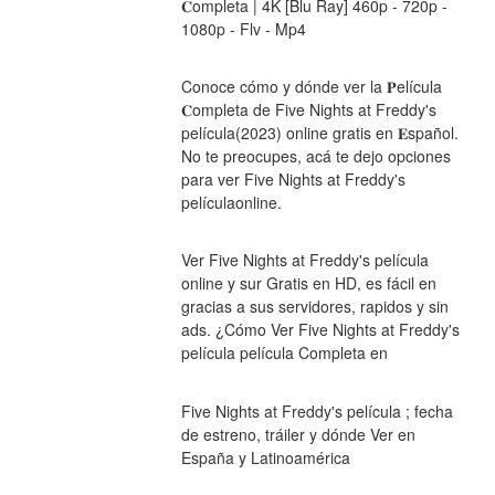
𝐂ompleta | 4K [Blu Ray] 460p - 720p - 
1080p - Flv - Mp4
Conoce cómo y dónde ver la 𝐏elícula 
𝐂ompleta de Five Nights at Freddy's 
película(2023) online gratis en 𝐄spañol. 
No te preocupes, acá te dejo opciones 
para ver Five Nights at Freddy's 
películaonline.
Ver Five Nights at Freddy's película 
online y sur Gratis en HD, es fácil en 
gracias a sus servidores, rapidos y sin 
ads. ¿Cómo Ver Five Nights at Freddy's 
película película Completa en
Five Nights at Freddy's película ; fecha 
de estreno, tráiler y dónde Ver en 
España y Latinoamérica