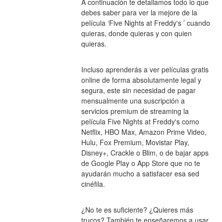
A continuación te detallamos todo lo que 
debes saber para ver la mejore de la 
película ‘Five Nights at Freddy's ’ cuando 
quieras, donde quieras y con quien 
quieras.
Incluso aprenderás a ver películas gratis 
online de forma absolutamente legal y 
segura, este sin necesidad de pagar 
mensualmente una suscripción a 
servicios premium de streaming la 
película Five Nights at Freddy's como 
Netflix, HBO Max, Amazon Prime Video, 
Hulu, Fox Premium, Movistar Play, 
Disney+, Crackle o Blim, o de bajar apps 
de Google Play o App Store que no te 
ayudarán mucho a satisfacer esa sed 
cinéfila.
¿No te es suficiente? ¿Quieres más 
trucos? También te enseñaremos a usar 